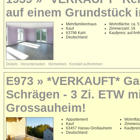
auf einem Grundstück i
Mehrfamilienhaus
Wohnfläche: ca. 5
Kauf
Zimmerzahl: 18
63796 Kahl
Kaufpreis: auf Anf
Deutschland
Details
Herunterladen
Vormerken
Kontakt aufnehmen
E973 » *VERKAUFT* Ga
Schrägen - 3 Zi. ETW m
Grossauheim!
Appartement
Wohnfläc
Kauf
Zimmerza
63457 Hanau-Großauheim
Kaufpreis
Deutschland