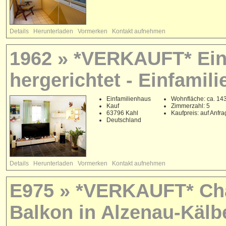
Details
Herunterladen
Vormerken
Kontakt aufnehmen
1962 » *VERKAUFT* Ein
hergerichtet - Einfamil
Einfamilienhaus
Wohnfläche: ca. 14
Kauf
Zimmerzahl: 5
63796 Kahl
Kaufpreis: auf Anfr
Deutschland
Details
Herunterladen
Vormerken
Kontakt aufnehmen
E975 » *VERKAUFT* Cha
Balkon in Alzenau-Kälb