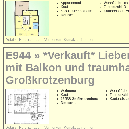
Appartement
Wohnfläche: ca.
Kauf
Zimmerzahl: 3
63801 Kleinostheim
Kaufpreis: auf A
Deutschland
Details
Herunterladen
Vormerken
Kontakt aufnehmen
E944 » *Verkauft* Lieb
mit Balkon und traumha
Großkrotzenburg
Wohnung
Wohnfläche:
Kauf
Zimmerzahl:
63538 Großkrotzenburg
Kaufpreis: a
Deutschland
Details
Herunterladen
Vormerken
Kontakt aufnehmen