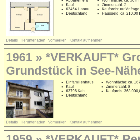
Appartement
Wohnfläche: ca. 56 m²
Kauf
Zimmerzahl: 2
63454 Hanau
Kaufpreis: auf Anfrage
Deutschland
Hausgeld: ca. 210,00
Details
Herunterladen
Vormerken
Kontakt aufnehmen
1961 » *VERKAUFT* Gr
Grundstück in See-Näh
Einfamilienhaus
Wohnfläche: ca. 16
Kauf
Zimmerzahl: 6
63796 Kahl
Kaufpreis: 368.000
Deutschland
Details
Herunterladen
Vormerken
Kontakt aufnehmen
1959 » *VERKAUFT* Ren