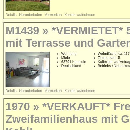
Details
Herunterladen
Vormerken
Kontakt aufnehmen
M1439 » *VERMIETET* 5
mit Terrasse und Garten
Wohnung
Wohnfläche: ca. 117
Miete
Zimmerzahl: 5
63791 Karlstein
Kaltmiete: auf Anfra
Deutschland
Betriebs-/ Nebenko
Details
Herunterladen
Vormerken
Kontakt aufnehmen
1970 » *VERKAUFT* Frei
Zweifamilienhaus mit G