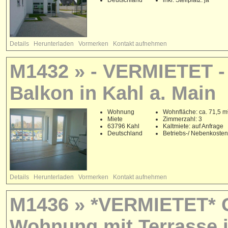
Details
Herunterladen
Vormerken
Kontakt aufnehmen
M1432 » - VERMIETET - B
Balkon in Kahl a. Main
Wohnung
Wohnfläche: ca. 71,5 m
Miete
Zimmerzahl: 3
63796 Kahl
Kaltmiete: auf Anfrage
Deutschland
Betriebs-/ Nebenkoste
Details
Herunterladen
Vormerken
Kontakt aufnehmen
M1436 » *VERMIETET* G
Wohnung mit Terrasse 