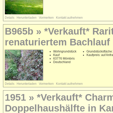
Details
Herunterladen
Vormerken
Kontakt aufnehmen
B965b » *Verkauft* Rari
renaturiertem Bachlauf
Wohngrundstück
Grundstücksfläche:
Kauf
Kaufpreis: auf Anfr
63776 Mömbris
Deutschland
Details
Herunterladen
Vormerken
Kontakt aufnehmen
1951 » *Verkauft* Char
Doppelhaushälfte in Ka