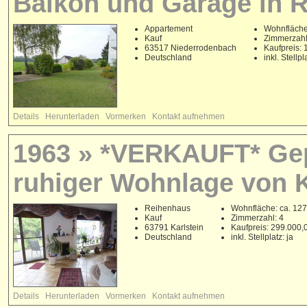
Balkon und Garage in 
Appartement
Wohnfläche
Kauf
Zimmerzahl
63517 Niederrodenbach
Kaufpreis:
Deutschland
inkl. Stellpl
Details
Herunterladen
Vormerken
Kontakt aufnehmen
1963 » *VERKAUFT* Gep
ruhiger Wohnlage von K
Reihenhaus
Wohnfläche: ca. 127
Kauf
Zimmerzahl: 4
63791 Karlstein
Kaufpreis: 299.000
Deutschland
inkl. Stellplatz: ja
Details
Herunterladen
Vormerken
Kontakt aufnehmen