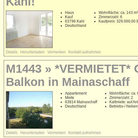
Kahl!
Haus
Wohnfläche: ca. 143 m²
Kauf
Zimmerzahl: 6
63796 Kahl
Kaufpreis: 329.000,00
Deutschland
Details
Herunterladen
Vormerken
Kontakt aufnehmen
M1443 » *VERMIETET* G
Balkon in Mainaschaff
Appartement
Wohnfläche: ca. 
Miete
Zimmerzahl: 2
63814 Mainaschaff
Kaltmiete: auf An
Deutschland
Betriebs-/ Nebe
Details
Herunterladen
Vormerken
Kontakt aufnehmen