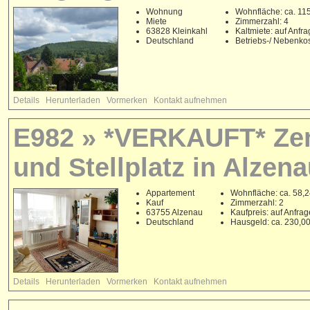
Wohnung
Wohnfläche: ca. 11
Miete
Zimmerzahl: 4
63828 Kleinkahl
Kaltmiete: auf Anfr
Deutschland
Betriebs-/ Nebenko
Details
Herunterladen
Vormerken
Kontakt aufnehmen
E982 » *VERKAUFT* Zent
und Stellplatz in Alzena
Appartement
Wohnfläche: ca. 58,2
Kauf
Zimmerzahl: 2
63755 Alzenau
Kaufpreis: auf Anfrag
Deutschland
Hausgeld: ca. 230,0
Details
Herunterladen
Vormerken
Kontakt aufnehmen