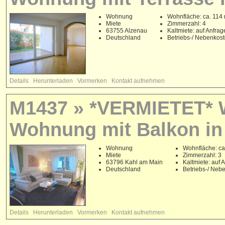
Wohnung
Wohnfläche: ca. 114
Miete
Zimmerzahl: 4
63755 Alzenau
Kaltmiete: auf Anfrag
Deutschland
Betriebs-/ Nebenkos
Details
Herunterladen
Vormerken
Kontakt aufnehmen
M1437 » *VERMIETET* 
Wohnung mit Balkon in
Wohnung
Wohnfläche: ca
Miete
Zimmerzahl: 3
63796 Kahl am Main
Kaltmiete: auf 
Deutschland
Betriebs-/ Neb
Details
Herunterladen
Vormerken
Kontakt aufnehmen