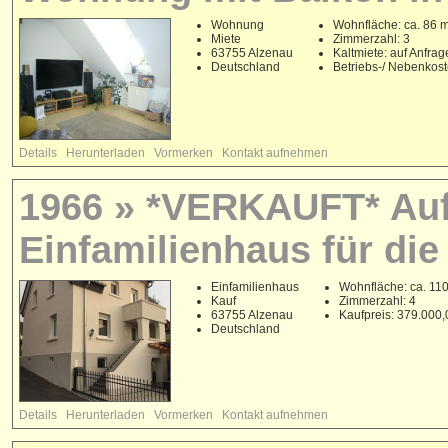
Wohnung
Wohnfläche: ca. 86 
Miete
Zimmerzahl: 3
63755 Alzenau
Kaltmiete: auf Anfrag
Deutschland
Betriebs-/ Nebenkos
Details
Herunterladen
Vormerken
Kontakt aufnehmen
1966 » *VERKAUFT* Auf
Einfamilienhaus für die 
Einfamilienhaus
Wohnfläche: ca. 11
Kauf
Zimmerzahl: 4
63755 Alzenau
Kaufpreis: 379.000
Deutschland
Details
Herunterladen
Vormerken
Kontakt aufnehmen