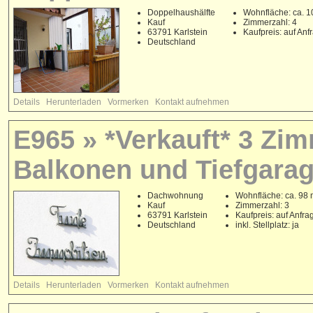
Doppelhaushälfte
Wohnfläche: ca. 1
Kauf
Zimmerzahl: 4
63791 Karlstein
Kaufpreis: auf Anf
Deutschland
Details
Herunterladen
Vormerken
Kontakt aufnehmen
E965 » *Verkauft* 3 Zi
Balkonen und Tiefgarage
Dachwohnung
Wohnfläche: ca. 98 
Kauf
Zimmerzahl: 3
63791 Karlstein
Kaufpreis: auf Anfra
Deutschland
inkl. Stellplatz: ja
Details
Herunterladen
Vormerken
Kontakt aufnehmen