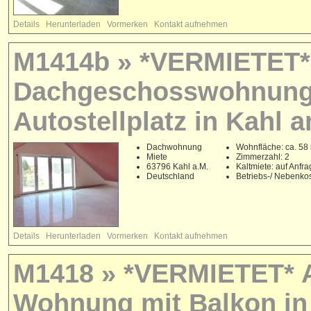
Details
Herunterladen
Vormerken
Kontakt aufnehmen
M1414b » *VERMIETET* 
Dachgeschosswohnung 
Autostellplatz in Kahl 
Dachwohnung
Wohnfläche: ca. 58
Miete
Zimmerzahl: 2
63796 Kahl a.M.
Kaltmiete: auf Anfr
Deutschland
Betriebs-/ Nebenko
Details
Herunterladen
Vormerken
Kontakt aufnehmen
M1418 » *VERMIETET* 
Wohnung mit Balkon in