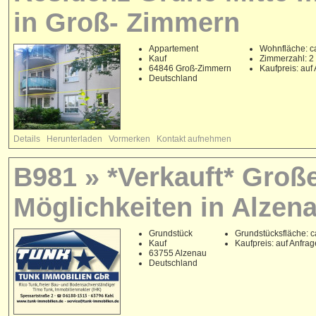
in Groß- Zimmern
Appartement
Wohnfläche: c
Kauf
Zimmerzahl: 2
64846 Groß-Zimmern
Kaufpreis: auf
Deutschland
Details
Herunterladen
Vormerken
Kontakt aufnehmen
B981 » *Verkauft* Große
Möglichkeiten in Alzena
Grundstück
Grundstücksfläche: c
Kauf
Kaufpreis: auf Anfrag
63755 Alzenau
Deutschland