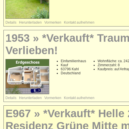
Details
Herunterladen
Vormerken
Kontakt aufnehmen
1953 » *Verkauft* Trau
Verlieben!
Einfamilienhaus
Wohnfläche: ca. 24
Kauf
Zimmerzahl: 8
63796 Kahl
Kaufpreis: auf Anfr
Deutschland
Details
Herunterladen
Vormerken
Kontakt aufnehmen
E967 » *Verkauft* Hell
Residenz Grüne Mitte m