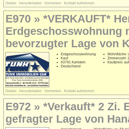
Details
Herunterladen
Vormerken
Kontakt aufnehmen
E970 » *VERKAUFT* Her
Erdgeschosswohnung m
bevorzugter Lage von K
Erdgeschosswohnung
Wohnfläche: c
Kauf
Zimmerzahl: 
63791 Karlstein
Kaufpreis: au
Deutschland
Details
Herunterladen
Vormerken
Kontakt aufnehmen
E972 » *Verkauft* 2 Zi.
gefragter Lage von Han