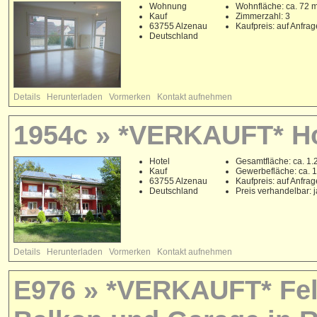
Wohnung
Wohnfläche: ca. 72 
Kauf
Zimmerzahl: 3
63755 Alzenau
Kaufpreis: auf Anfrag
Deutschland
Details
Herunterladen
Vormerken
Kontakt aufnehmen
1954c » *VERKAUFT* Ho
Hotel
Gesamtfläche: ca. 1.
Kauf
Gewerbefläche: ca. 
63755 Alzenau
Kaufpreis: auf Anfrag
Deutschland
Preis verhandelbar: j
Details
Herunterladen
Vormerken
Kontakt aufnehmen
E976 » *VERKAUFT* Feld