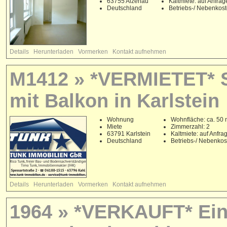
63755 Alzenau
Kaltmiete: auf Anfrag
Deutschland
Betriebs-/ Nebenkos
Details
Herunterladen
Vormerken
Kontakt aufnehmen
M1412 » *VERMIETET* 
mit Balkon in Karlstein
Wohnung
Wohnfläche: ca. 50 
Miete
Zimmerzahl: 2
63791 Karlstein
Kaltmiete: auf Anfra
Deutschland
Betriebs-/ Nebenko
Details
Herunterladen
Vormerken
Kontakt aufnehmen
1964 » *VERKAUFT* Ein