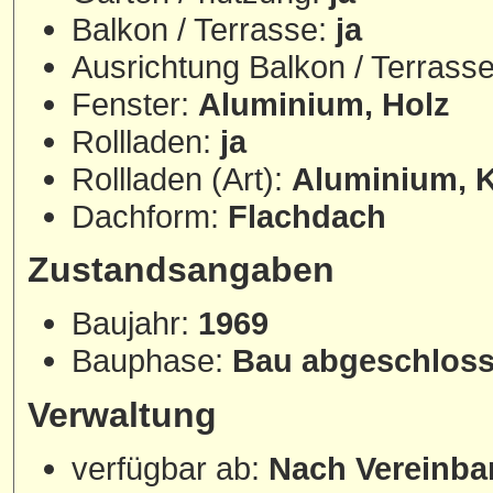
Balkon / Terrasse:
ja
Ausrichtung Balkon / Terrass
Fenster:
Aluminium, Holz
Rollladen:
ja
Rollladen (Art):
Aluminium, K
Dachform:
Flachdach
Zustandsangaben
Baujahr:
1969
Bauphase:
Bau abgeschlos
Verwaltung
verfügbar ab:
Nach Vereinba