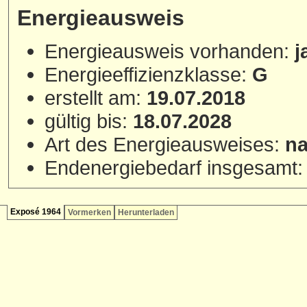
Energieausweis
Energieausweis vorhanden:
j
Energieeffizienzklasse:
G
erstellt am:
19.07.2018
gültig bis:
18.07.2028
Art des Energieausweises:
na
Endenergiebedarf insgesamt
Exposé 1964
Vormerken
Herunterladen