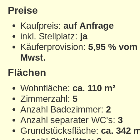
Preise
Kaufpreis:
auf Anfrage
inkl. Stellplatz:
ja
Käuferprovision:
5,95 % vom 
Mwst.
Flächen
Wohnfläche:
ca. 110 m²
Zimmerzahl:
5
Anzahl Badezimmer:
2
Anzahl separater WC's:
3
Grundstücksfläche:
ca. 342 