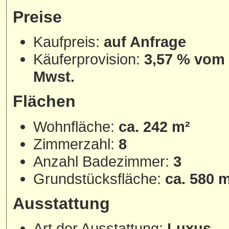
Preise
Kaufpreis:
auf Anfrage
Käuferprovision:
3,57 % vom N
Mwst.
Flächen
Wohnfläche:
ca. 242 m²
Zimmerzahl:
8
Anzahl Badezimmer:
3
Grundstücksfläche:
ca. 580 
Ausstattung
Art der Ausstattung:
Luxus