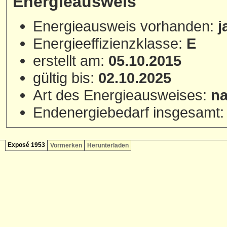
Energieausweis
Energieausweis vorhanden:
j
Energieeffizienzklasse:
E
erstellt am:
05.10.2015
gültig bis:
02.10.2025
Art des Energieausweises:
na
Endenergiebedarf insgesamt
Exposé 1953
Vormerken
Herunterladen