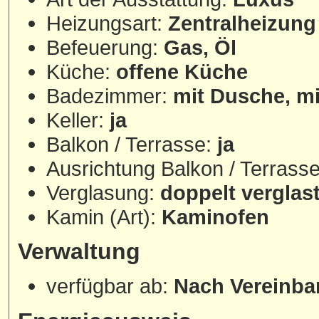
Heizungsart:
Zentralheizung
Befeuerung:
Gas, Öl
Küche:
offene Küche
Badezimmer:
mit Dusche, mi
Keller:
ja
Balkon / Terrasse:
ja
Ausrichtung Balkon / Terrass
Verglasung:
doppelt verglast
Kamin (Art):
Kaminofen
Verwaltung
verfügbar ab:
Nach Vereinba