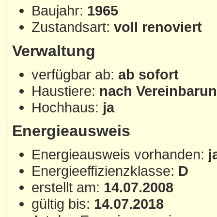
Baujahr:
1965
Zustandsart:
voll renoviert
Verwaltung
verfügbar ab:
ab sofort
Haustiere:
nach Vereinbaru
Hochhaus:
ja
Energieausweis
Energieausweis vorhanden:
j
Energieeffizienzklasse:
D
erstellt am:
14.07.2008
gültig bis:
14.07.2018