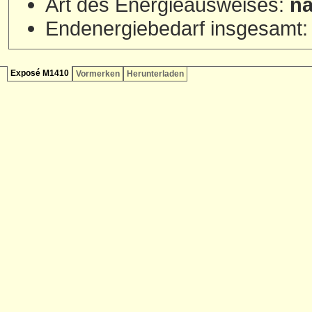
Art des Energieausweises:
na
Endenergiebedarf insgesamt
Exposé M1410
Vormerken
Herunterladen