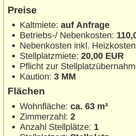
Preise
Kaltmiete:
auf Anfrage
Betriebs-/ Nebenkosten:
110,
Nebenkosten inkl. Heizkoste
Stellplatzmiete:
20,00 EUR
Pflicht zur Stellplatzübernah
Kaution:
3 MM
Flächen
Wohnfläche:
ca. 63 m²
Zimmerzahl:
2
Anzahl Stellplätze:
1