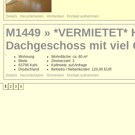
Details
Herunterladen
Vormerken
Kontakt aufnehmen
M1449 » *VERMIETET* H
Dachgeschoss mit viel 
Wohnung
Wohnfläche: ca. 60 m²
Miete
Zimmerzahl: 3
63796 Kahl
Kaltmiete: auf Anfrage
Deutschland
Betriebs-/ Nebenkosten: 120,00 EUR
Details
Herunterladen
Vormerken
Kontakt aufnehmen
1
2
3
4