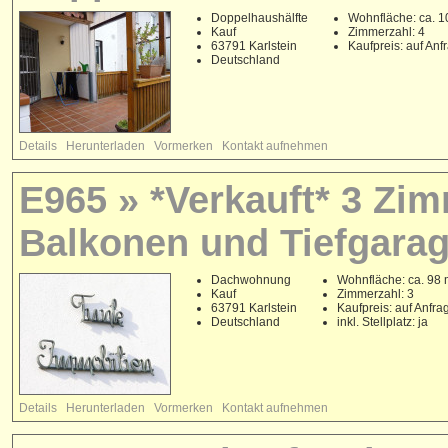
Doppelhaushälfte
Wohnfläche: ca. 1
Kauf
Zimmerzahl: 4
63791 Karlstein
Kaufpreis: auf Anf
Deutschland
Details
Herunterladen
Vormerken
Kontakt aufnehmen
E965 » *Verkauft* 3 Zi
Balkonen und Tiefgarage
Dachwohnung
Wohnfläche: ca. 98 
Kauf
Zimmerzahl: 3
63791 Karlstein
Kaufpreis: auf Anfra
Deutschland
inkl. Stellplatz: ja
Details
Herunterladen
Vormerken
Kontakt aufnehmen