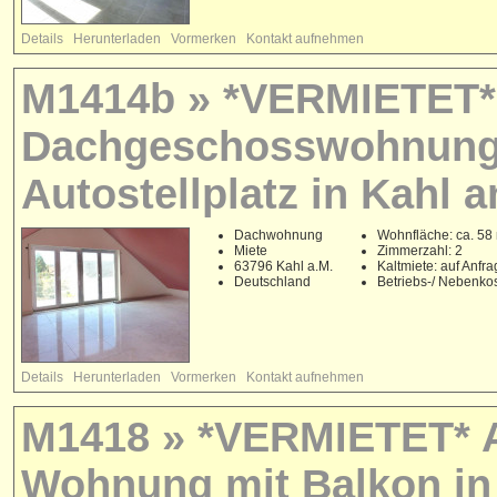
Details
Herunterladen
Vormerken
Kontakt aufnehmen
M1414b » *VERMIETET* 
Dachgeschosswohnung 
Autostellplatz in Kahl 
Dachwohnung
Wohnfläche: ca. 58
Miete
Zimmerzahl: 2
63796 Kahl a.M.
Kaltmiete: auf Anfr
Deutschland
Betriebs-/ Nebenko
Details
Herunterladen
Vormerken
Kontakt aufnehmen
M1418 » *VERMIETET* 
Wohnung mit Balkon in