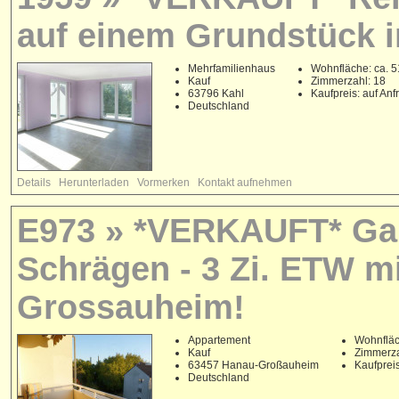
auf einem Grundstück i
Mehrfamilienhaus
Wohnfläche: ca. 5
Kauf
Zimmerzahl: 18
63796 Kahl
Kaufpreis: auf Anf
Deutschland
Details
Herunterladen
Vormerken
Kontakt aufnehmen
E973 » *VERKAUFT* Ga
Schrägen - 3 Zi. ETW m
Grossauheim!
Appartement
Wohnfläc
Kauf
Zimmerza
63457 Hanau-Großauheim
Kaufpreis
Deutschland