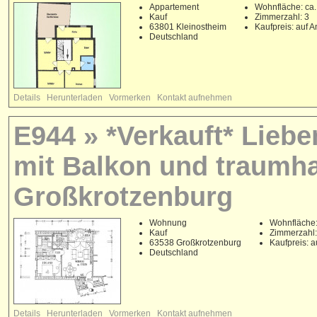
Appartement
Wohnfläche: ca.
Kauf
Zimmerzahl: 3
63801 Kleinostheim
Kaufpreis: auf A
Deutschland
Details
Herunterladen
Vormerken
Kontakt aufnehmen
E944 » *Verkauft* Lieb
mit Balkon und traumha
Großkrotzenburg
Wohnung
Wohnfläche:
Kauf
Zimmerzahl:
63538 Großkrotzenburg
Kaufpreis: a
Deutschland
Details
Herunterladen
Vormerken
Kontakt aufnehmen