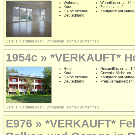
Wohnung
Wohnfläche: ca. 72 
Kauf
Zimmerzahl: 3
63755 Alzenau
Kaufpreis: auf Anfrag
Deutschland
Details
Herunterladen
Vormerken
Kontakt aufnehmen
1954c » *VERKAUFT* Ho
Hotel
Gesamtfläche: ca. 1.
Kauf
Gewerbefläche: ca. 
63755 Alzenau
Kaufpreis: auf Anfrag
Deutschland
Preis verhandelbar: j
Details
Herunterladen
Vormerken
Kontakt aufnehmen
E976 » *VERKAUFT* Feld