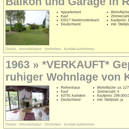
Balkon und Garage in 
Appartement
Wohnfläche
Kauf
Zimmerzahl
63517 Niederrodenbach
Kaufpreis:
Deutschland
inkl. Stellpl
Details
Herunterladen
Vormerken
Kontakt aufnehmen
1963 » *VERKAUFT* Gep
ruhiger Wohnlage von K
Reihenhaus
Wohnfläche: ca. 127
Kauf
Zimmerzahl: 4
63791 Karlstein
Kaufpreis: 299.000
Deutschland
inkl. Stellplatz: ja
Details
Herunterladen
Vormerken
Kontakt aufnehmen