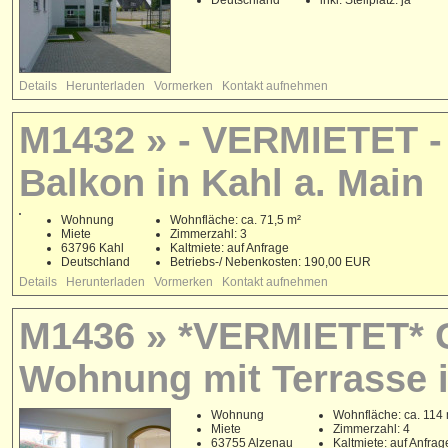
Details
Herunterladen
Vormerken
Kontakt aufnehmen
M1432 » - VERMIETET - B
Balkon in Kahl a. Main
Wohnung
Wohnfläche: ca. 71,5 m²
Miete
Zimmerzahl: 3
63796 Kahl
Kaltmiete: auf Anfrage
Deutschland
Betriebs-/ Nebenkosten: 190,00 EUR
Details
Herunterladen
Vormerken
Kontakt aufnehmen
M1436 » *VERMIETET* G
Wohnung mit Terrasse 
Wohnung
Wohnfläche: ca. 114
Miete
Zimmerzahl: 4
63755 Alzenau
Kaltmiete: auf Anfrag