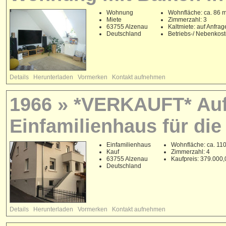
Wohnung
Wohnfläche: ca. 86 
Miete
Zimmerzahl: 3
63755 Alzenau
Kaltmiete: auf Anfrag
Deutschland
Betriebs-/ Nebenkos
Details
Herunterladen
Vormerken
Kontakt aufnehmen
1966 » *VERKAUFT* Auf
Einfamilienhaus für die 
Einfamilienhaus
Wohnfläche: ca. 11
Kauf
Zimmerzahl: 4
63755 Alzenau
Kaufpreis: 379.000
Deutschland
Details
Herunterladen
Vormerken
Kontakt aufnehmen