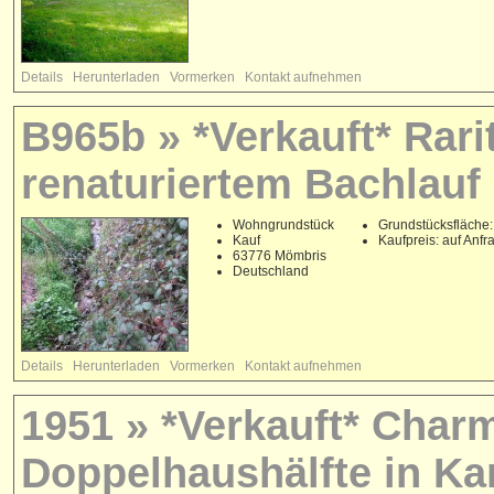
Details
Herunterladen
Vormerken
Kontakt aufnehmen
B965b » *Verkauft* Rari
renaturiertem Bachlauf
Wohngrundstück
Grundstücksfläche:
Kauf
Kaufpreis: auf Anfr
63776 Mömbris
Deutschland
Details
Herunterladen
Vormerken
Kontakt aufnehmen
1951 » *Verkauft* Char
Doppelhaushälfte in Ka