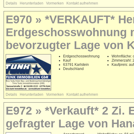
Details
Herunterladen
Vormerken
Kontakt aufnehmen
E970 » *VERKAUFT* Her
Erdgeschosswohnung m
bevorzugter Lage von K
Erdgeschosswohnung
Wohnfläche: c
Kauf
Zimmerzahl: 
63791 Karlstein
Kaufpreis: au
Deutschland
Details
Herunterladen
Vormerken
Kontakt aufnehmen
E972 » *Verkauft* 2 Zi.
gefragter Lage von Han