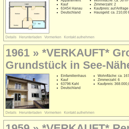
Appartement
Wohnfläche: ca. 56 m²
Kauf
Zimmerzahl: 2
63454 Hanau
Kaufpreis: auf Anfrage
Deutschland
Hausgeld: ca. 210,00
Details
Herunterladen
Vormerken
Kontakt aufnehmen
1961 » *VERKAUFT* Gr
Grundstück in See-Näh
Einfamilienhaus
Wohnfläche: ca. 16
Kauf
Zimmerzahl: 6
63796 Kahl
Kaufpreis: 368.000
Deutschland
Details
Herunterladen
Vormerken
Kontakt aufnehmen
1959 » *VERKAUFT* Ren