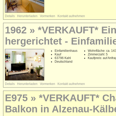
Details
Herunterladen
Vormerken
Kontakt aufnehmen
1962 » *VERKAUFT* Ein
hergerichtet - Einfamil
Einfamilienhaus
Wohnfläche: ca. 14
Kauf
Zimmerzahl: 5
63796 Kahl
Kaufpreis: auf Anfr
Deutschland
Details
Herunterladen
Vormerken
Kontakt aufnehmen
E975 » *VERKAUFT* Cha
Balkon in Alzenau-Kälb