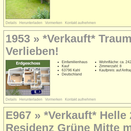
Details
Herunterladen
Vormerken
Kontakt aufnehmen
1953 » *Verkauft* Trau
Verlieben!
Einfamilienhaus
Wohnfläche: ca. 24
Kauf
Zimmerzahl: 8
63796 Kahl
Kaufpreis: auf Anfr
Deutschland
Details
Herunterladen
Vormerken
Kontakt aufnehmen
E967 » *Verkauft* Hell
Residenz Grüne Mitte m