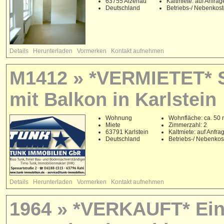
63755 Alzenau
Kaltmiete: auf Anfrag
Deutschland
Betriebs-/ Nebenkos
Details
Herunterladen
Vormerken
Kontakt aufnehmen
M1412 » *VERMIETET* 
mit Balkon in Karlstein
Wohnung
Wohnfläche: ca. 50 
Miete
Zimmerzahl: 2
63791 Karlstein
Kaltmiete: auf Anfra
Deutschland
Betriebs-/ Nebenko
Details
Herunterladen
Vormerken
Kontakt aufnehmen
1964 » *VERKAUFT* Ein