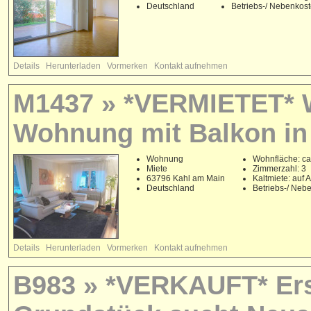
Deutschland
Betriebs-/ Nebenkos
Details
Herunterladen
Vormerken
Kontakt aufnehmen
M1437 » *VERMIETET* 
Wohnung mit Balkon in
Wohnung
Wohnfläche: ca
Miete
Zimmerzahl: 3
63796 Kahl am Main
Kaltmiete: auf 
Deutschland
Betriebs-/ Neb
Details
Herunterladen
Vormerken
Kontakt aufnehmen
B983 » *VERKAUFT* Er