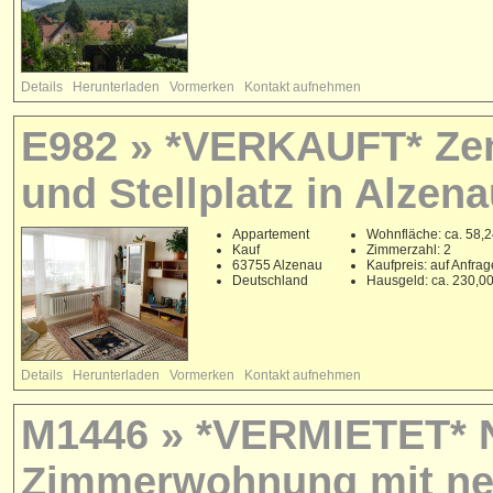
Details
Herunterladen
Vormerken
Kontakt aufnehmen
E982 » *VERKAUFT* Zent
und Stellplatz in Alzena
Appartement
Wohnfläche: ca. 58,2
Kauf
Zimmerzahl: 2
63755 Alzenau
Kaufpreis: auf Anfrag
Deutschland
Hausgeld: ca. 230,0
Details
Herunterladen
Vormerken
Kontakt aufnehmen
M1446 » *VERMIETET* N
Zimmerwohnung mit ne