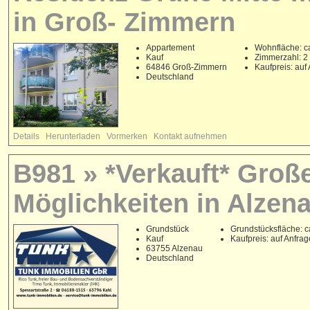
in Groß- Zimmern
Appartement
Wohnfläche: c
Kauf
Zimmerzahl: 2
64846 Groß-Zimmern
Kaufpreis: auf
Deutschland
Details
Herunterladen
Vormerken
Kontakt aufnehmen
B981 » *Verkauft* Große
Möglichkeiten in Alzena
Grundstück
Grundstücksfläche: c
Kauf
Kaufpreis: auf Anfrag
63755 Alzenau
Deutschland