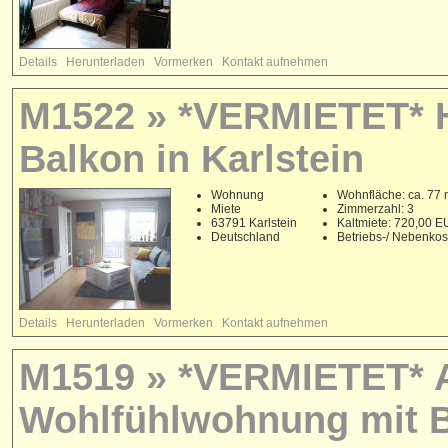
Details
Herunterladen
Vormerken
Kontakt aufnehmen
M1522 » *VERMIETET* H
Balkon in Karlstein
Wohnung
Wohnfläche: ca. 77 
Miete
Zimmerzahl: 3
63791 Karlstein
Kaltmiete: 720,00 
Deutschland
Betriebs-/ Nebenko
Details
Herunterladen
Vormerken
Kontakt aufnehmen
M1519 » *VERMIETET* Ap
Wohlfühlwohnung mit Ba