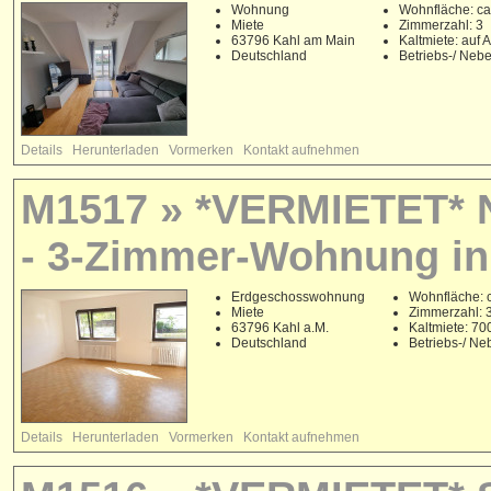
Wohnung
Wohnfläche: ca
Miete
Zimmerzahl: 3
63796 Kahl am Main
Kaltmiete: auf 
Deutschland
Betriebs-/ Neb
Details
Herunterladen
Vormerken
Kontakt aufnehmen
M1517 » *VERMIETET* 
- 3-Zimmer-Wohnung in
Erdgeschosswohnung
Wohnfläche: c
Miete
Zimmerzahl: 
63796 Kahl a.M.
Kaltmiete: 7
Deutschland
Betriebs-/ N
Details
Herunterladen
Vormerken
Kontakt aufnehmen