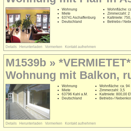
Wohnung
Wohnfläche: ca
Miete
Zimmerzahl: 2
63741 Aschaffenburg
Kaltmiete: 75
Deutschland
Betriebs-/ Ne
Details
Herunterladen
Vormerken
Kontakt aufnehmen
M1539b » *VERMIETET* 
Wohnung mit Balkon, ru
Wohnung
Wohnfläche: ca. 94
Miete
Zimmerzahl: 3,5
63796 Kahl a.M.
Kaltmiete: 800,00 
Deutschland
Betriebs-/ Nebenko
Details
Herunterladen
Vormerken
Kontakt aufnehmen