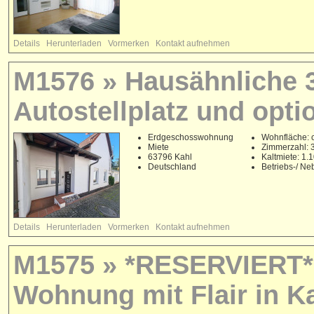
Details
Herunterladen
Vormerken
Kontakt aufnehmen
M1576 » Hausähnliche 3
Autostellplatz und opti
Erdgeschosswohnung
Wohnfläche: 
Miete
Zimmerzahl: 
63796 Kahl
Kaltmiete: 1
Deutschland
Betriebs-/ N
Details
Herunterladen
Vormerken
Kontakt aufnehmen
M1575 » *RESERVIERT* 
Wohnung mit Flair in Ka