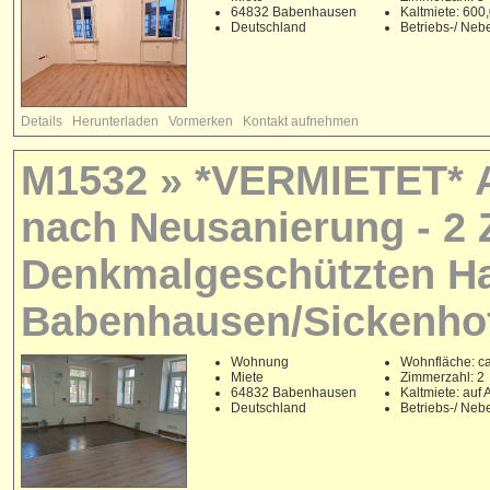
64832 Babenhausen
Kaltmiete: 60
Deutschland
Betriebs-/ Ne
Details
Herunterladen
Vormerken
Kontakt aufnehmen
M1532 » *VERMIETET* A
nach Neusanierung - 2 
Denkmalgeschützten Ha
Babenhausen/Sickenho
Wohnung
Wohnfläche: ca
Miete
Zimmerzahl: 2
64832 Babenhausen
Kaltmiete: auf 
Deutschland
Betriebs-/ Ne