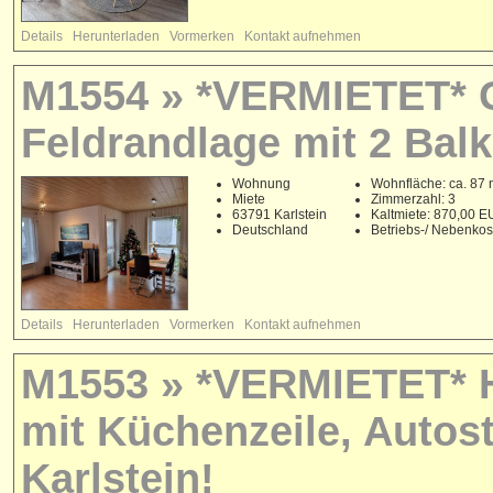
Details
Herunterladen
Vormerken
Kontakt aufnehmen
M1554 » *VERMIETET* G
Feldrandlage mit 2 Balk
Wohnung
Wohnfläche: ca. 87 
Miete
Zimmerzahl: 3
63791 Karlstein
Kaltmiete: 870,00 
Deutschland
Betriebs-/ Nebenko
Details
Herunterladen
Vormerken
Kontakt aufnehmen
M1553 » *VERMIETET* 
mit Küchenzeile, Autost
Karlstein!