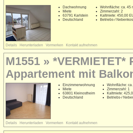
Dachwohnung
Wohnfläche: ca. 45 
Miete
Zimmerzahl: 2
63791 Karlstein
Kaltmiete: 450,00 
Deutschland
Betriebs-/ Nebenko
Details
Herunterladen
Vormerken
Kontakt aufnehmen
M1551 » *VERMIETET* P
Appartement mit Balko
Einzimmerwohnung
Wohnfläche: ca.
Miete
Zimmerzahl: 1
63801 Kleinostheim
Kaltmiete: 425
Deutschland
Betriebs-/ Neb
Details
Herunterladen
Vormerken
Kontakt aufnehmen