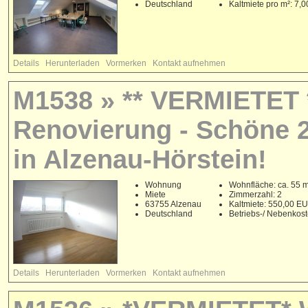
Deutschland
Kaltmiete pro m²: 7,
Details
Herunterladen
Vormerken
Kontakt aufnehmen
M1538 » ** VERMIETET 
Renovierung - Schöne 
in Alzenau-Hörstein!
Wohnung
Wohnfläche: ca. 55 
Miete
Zimmerzahl: 2
63755 Alzenau
Kaltmiete: 550,00 E
Deutschland
Betriebs-/ Nebenkos
Details
Herunterladen
Vormerken
Kontakt aufnehmen