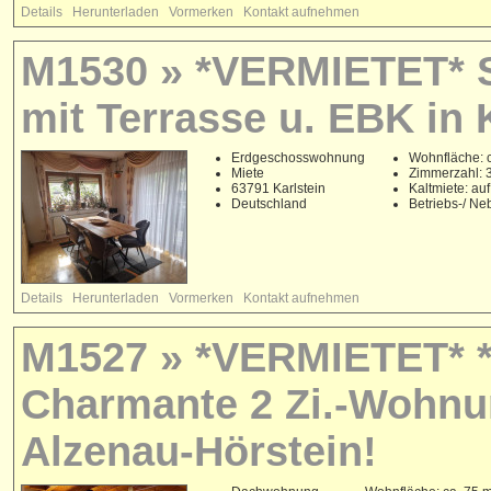
Details
Herunterladen
Vormerken
Kontakt aufnehmen
M1530 » *VERMIETET* 
mit Terrasse u. EBK in 
Erdgeschosswohnung
Wohnfläche: 
Miete
Zimmerzahl: 
63791 Karlstein
Kaltmiete: au
Deutschland
Betriebs-/ N
Details
Herunterladen
Vormerken
Kontakt aufnehmen
M1527 » *VERMIETET* **
Charmante 2 Zi.-Wohnun
Alzenau-Hörstein!