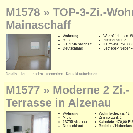
M1578 » TOP-3-Zi.-Woh
Mainaschaff
Wohnung
Wohnfläche: ca. 8
Miete
Zimmerzahl: 3
6314 Mainaschaff
Kaltmiete: 790,0
Deutschland
Betriebs-/ Neben
Details
Herunterladen
Vormerken
Kontakt aufnehmen
M1577 » Moderne 2 Zi.-
Terrasse in Alzenau
Wohnung
Wohnfläche: ca. 42 
Miete
Zimmerzahl: 2
63755 Alzenau
Kaltmiete: 470,00 E
Deutschland
Betriebs-/ Nebenkos