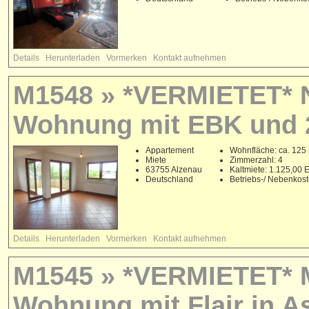
Details
Herunterladen
Vormerken
Kontakt aufnehmen
M1548 » *VERMIETET* N
Wohnung mit EBK und 2
Appartement
Wohnfläche: ca. 125
Miete
Zimmerzahl: 4
63755 Alzenau
Kaltmiete: 1.125,00
Deutschland
Betriebs-/ Nebenkos
Details
Herunterladen
Vormerken
Kontakt aufnehmen
M1545 » *VERMIETET* 
Wohnung mit Flair in A