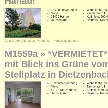
Hanau!
Einzimmerwohnung
Wohnfläche: ca.
Miete
Zimmerzahl: 1
63450 Hanau
Kaltmiete: 590
Deutschland
Betriebs-/ Neb
Details
Herunterladen
Vormerken
Kontakt aufnehmen
M1559a » *VERMIETET* N
mit Blick ins Grüne vo
Stellplatz in Dietzenbac
Einzimmerwohnung
Wohnfläche: ca.
Miete
Zimmerzahl: 1
63128 Dietzenbach
Kaltmiete: 590
Deutschland
Betriebs-/ Neb