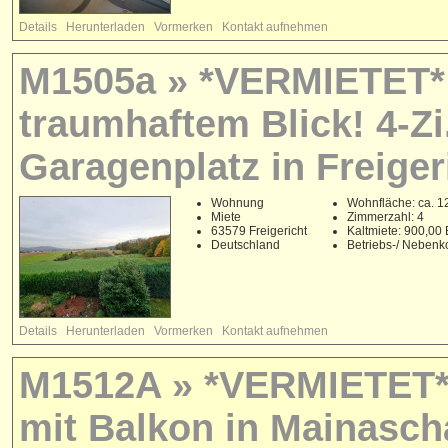
Details
Herunterladen
Vormerken
Kontakt aufnehmen
M1505a » *VERMIETET* 
traumhaftem Blick! 4-Zi
Garagenplatz in Freiger
Wohnung
Wohnfläche: ca. 1
Miete
Zimmerzahl: 4
63579 Freigericht
Kaltmiete: 900,00
Deutschland
Betriebs-/ Nebenk
Details
Herunterladen
Vormerken
Kontakt aufnehmen
M1512A » *VERMIETET* 
mit Balkon in Mainasch