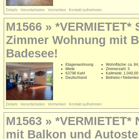
Details
Herunterladen
Vormerken
Kontakt aufnehmen
M1566 » *VERMIETET* S
Zimmer Wohnung mit Ba
Badesee!
Etagenwohnung
Wohnfläche: ca. 84
Miete
Zimmerzahl: 3
63796 Kahl
Kaltmiete: 1.040,0
Deutschland
Betriebs-/ Nebenko
Details
Herunterladen
Vormerken
Kontakt aufnehmen
M1563 » *VERMIETET* 
mit Balkon und Autostel