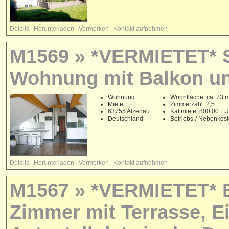
Details
Herunterladen
Vormerken
Kontakt aufnehmen
M1569 » *VERMIETET* Sc
Wohnung mit Balkon un
Wohnung
Wohnfläche: ca. 73 
Miete
Zimmerzahl: 2,5
63755 Alzenau
Kaltmiete: 800,00 E
Deutschland
Betriebs-/ Nebenkos
Details
Herunterladen
Vormerken
Kontakt aufnehmen
M1567 » *VERMIETET* B
Zimmer mit Terrasse, 