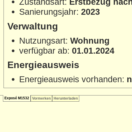
Zustandsart:
Erstbezug nac
Sanierungsjahr:
2023
Verwaltung
Nutzungsart:
Wohnung
verfügbar ab:
01.01.2024
Energieausweis
Energieausweis vorhanden:
n
Exposé M1532
Vormerken
Herunterladen