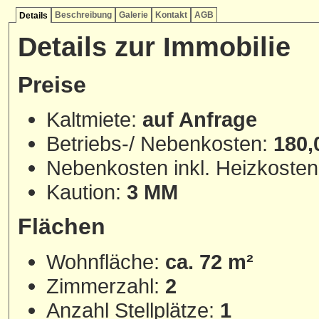
Beschreibung
Galerie
Kontakt
AGB
Details
Details zur Immobilie
Preise
Kaltmiete:
auf Anfrage
Betriebs-/ Nebenkosten:
180,
Nebenkosten inkl. Heizkoste
Kaution:
3 MM
Flächen
Wohnfläche:
ca. 72 m²
Zimmerzahl:
2
Anzahl Stellplätze:
1