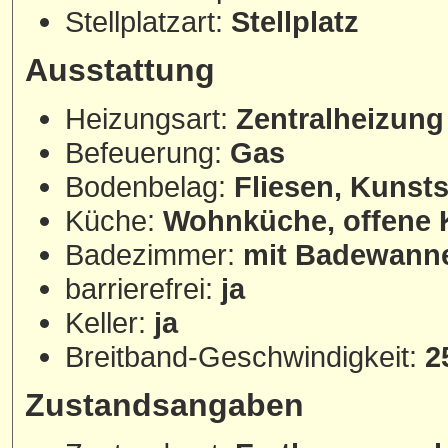
Stellplatzart:
Stellplatz
Ausstattung
Heizungsart:
Zentralheizung
Befeuerung:
Gas
Bodenbelag:
Fliesen, Kunsts
Küche:
Wohnküche, offene
Badezimmer:
mit Badewanne
barrierefrei:
ja
Keller:
ja
Breitband-Geschwindigkeit:
2
Zustandsangaben