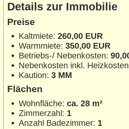
Details zur Immobilie
Preise
Kaltmiete:
260,00 EUR
Warmmiete:
350,00 EUR
Betriebs-/ Nebenkosten:
90,0
Nebenkosten inkl. Heizkoste
Kaution:
3 MM
Flächen
Wohnfläche:
ca. 28 m²
Zimmerzahl:
1
Anzahl Badezimmer:
1