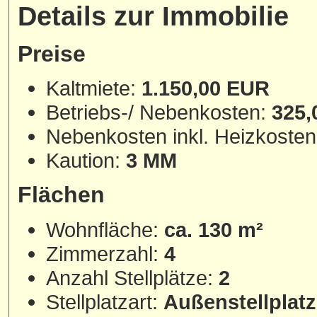
Details zur Immobilie
Preise
Kaltmiete:
1.150,00 EUR
Betriebs-/ Nebenkosten:
325,
Nebenkosten inkl. Heizkoste
Kaution:
3 MM
Flächen
Wohnfläche:
ca. 130 m²
Zimmerzahl:
4
Anzahl Stellplätze:
2
Stellplatzart:
Außenstellplatz