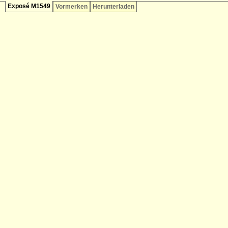
Exposé M1549
Vormerken
Herunterladen