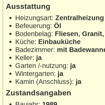
Ausstattung
Heizungsart:
Zentralheizung
Befeuerung:
Öl
Bodenbelag:
Fliesen, Granit
Küche:
Einbauküche
Badezimmer:
mit Badewanne
Keller:
ja
Garten /-nutzung:
ja
Wintergarten:
ja
Kamin (Anschluss):
ja
Zustandsangaben
Baujahr:
1989