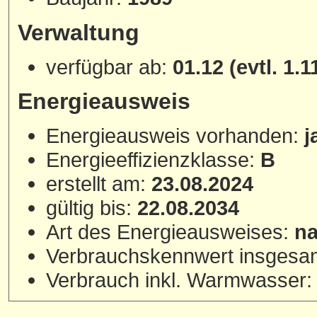
Verwaltung
verfügbar ab:
01.12 (evtl. 1.1
Energieausweis
Energieausweis vorhanden:
j
Energieeffizienzklasse:
B
erstellt am:
23.08.2024
gültig bis:
22.08.2034
Art des Energieausweises:
na
Verbrauchskennwert insgesa
Verbrauch inkl. Warmwasser