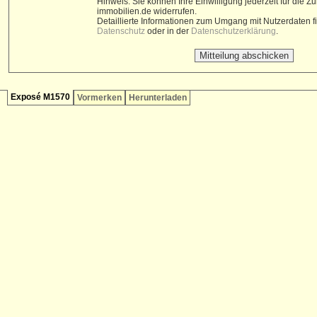
Hinweis: Sie können Ihre Einwilligung jederzeit für die Z
immobilien.de widerrufen.
Detaillierte Informationen zum Umgang mit Nutzerdaten 
Datenschutz
oder in der
Datenschutzerklärung
.
Exposé M1570
Vormerken
Herunterladen