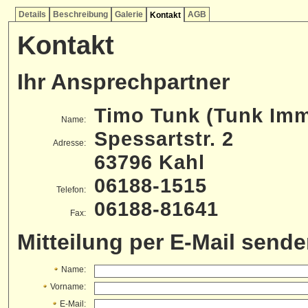
Details
Beschreibung
Galerie
AGB
Kontakt
Kontakt
Ihr Ansprechpartner
Timo Tunk (Tunk Imm
Name:
Spessartstr. 2
Adresse:
63796 Kahl
06188-1515
Telefon:
06188-81641
Fax:
Mitteilung per E-Mail send
Name:
Vorname:
E-Mail: