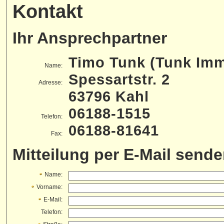
Kontakt
Ihr Ansprechpartner
Timo Tunk (Tunk Imm
Name:
Spessartstr. 2
Adresse:
63796 Kahl
06188-1515
Telefon:
06188-81641
Fax:
Mitteilung per E-Mail send
Name:
Vorname:
E-Mail:
Telefon: