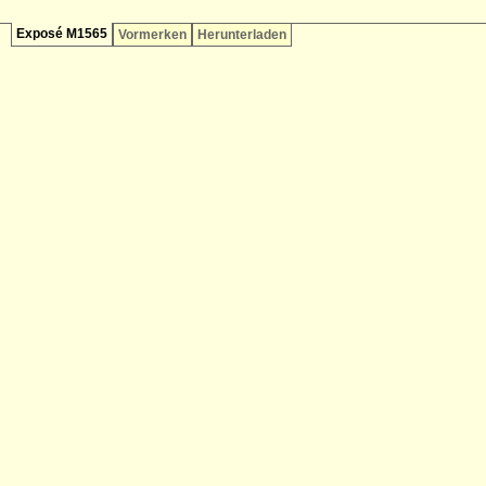
Exposé M1565
Vormerken
Herunterladen