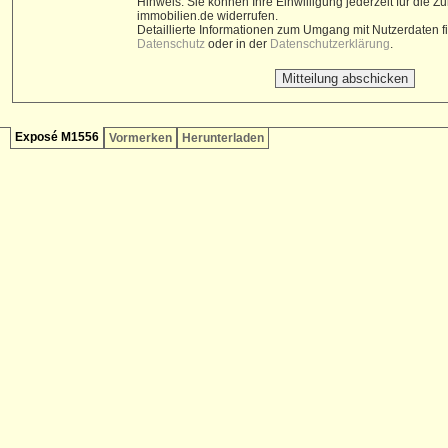
Hinweis: Sie können Ihre Einwilligung jederzeit für die Z
immobilien.de widerrufen.
Detaillierte Informationen zum Umgang mit Nutzerdaten 
Datenschutz
oder in der
Datenschutzerklärung
.
Exposé M1556
Vormerken
Herunterladen