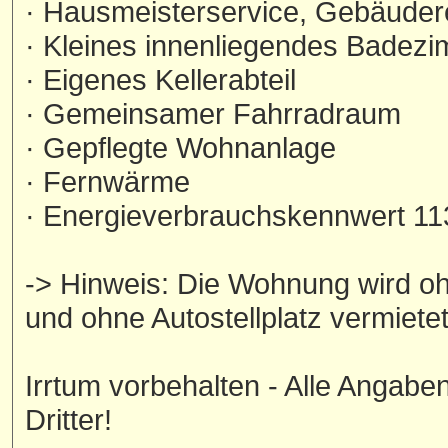
· Hausmeisterservice, Gebäuder
· Kleines innenliegendes Badez
· Eigenes Kellerabteil
· Gemeinsamer Fahrradraum
· Gepflegte Wohnanlage
· Fernwärme
· Energieverbrauchskennwert 1
-> Hinweis: Die Wohnung wird o
und ohne Autostellplatz vermietet
Irrtum vorbehalten - Alle Angab
Dritter!