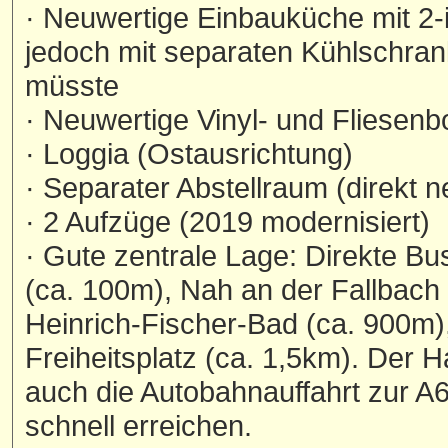
· Neuwertige Einbauküche mit 2
jedoch mit separaten Kühlschrank
müsste
· Neuwertige Vinyl- und Fliesen
· Loggia (Ostausrichtung)
· Separater Abstellraum (direkt
· 2 Aufzüge (2019 modernisiert)
· Gute zentrale Lage: Direkte Bu
(ca. 100m), Nah an der Fallbach 
Heinrich-Fischer-Bad (ca. 900m),
Freiheitsplatz (ca. 1,5km). Der 
auch die Autobahnauffahrt zur A6
schnell erreichen.