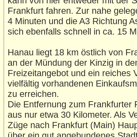
kann von hier entweder mit der
Frankfurt fahren. Zur nahe gele
4 Minuten und die A3 Richtung As
sich ebenfalls schnell in ca. 15 
Hanau liegt 18 km östlich von Fr
an der Mündung der Kinzig in den
Freizeitangebot und ein reiches
vielfältig vorhandenen Einkaufsm
zu erreichen.
Die Entfernung zum Frankfurter 
aus nur etwa 30 Kilometer. Als 
Züge nach Frankfurt (Main) Hau
über ein gut angebundenes Stad