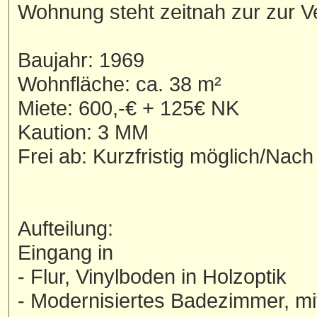
Wohnung steht zeitnah zur zur V
Baujahr: 1969
Wohnfläche: ca. 38 m²
Miete: 600,-€ + 125€ NK
Kaution: 3 MM
Frei ab: Kurzfristig möglich/Nac
Aufteilung:
Eingang in
- Flur, Vinylboden in Holzoptik
- Modernisiertes Badezimmer, 