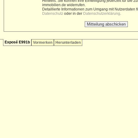
Hinweis: Sie können Ihre Einwilligung jederzeit für die Z
immobilien.de widerrufen.
Detaillierte Informationen zum Umgang mit Nutzerdaten 
Datenschutz
oder in der
Datenschutzerklärung
.
Exposé E991b
Vormerken
Herunterladen