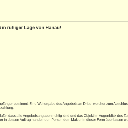
 in ruhiger Lage von Hanau!
pfänger bestimmt. Eine Weitergabe des Angebots an Dritte, welcher zum Abschluss e
szahlung.
hr dafür, dass alle Angebotsangaben richtig sind und das Objekt im Augenblick des
 in dessen Auftrag handelnden Person dem Makler in dieser Form überlassen word