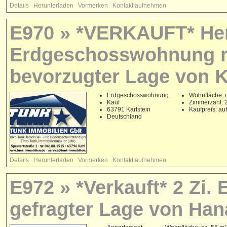
Details
Herunterladen
Vormerken
Kontakt aufnehmen
E970 » *VERKAUFT* Her
Erdgeschosswohnung m
bevorzugter Lage von K
Erdgeschosswohnung
Wohnfläche: c
Kauf
Zimmerzahl: 
63791 Karlstein
Kaufpreis: au
Deutschland
Details
Herunterladen
Vormerken
Kontakt aufnehmen
E972 » *Verkauft* 2 Zi.
gefragter Lage von Han