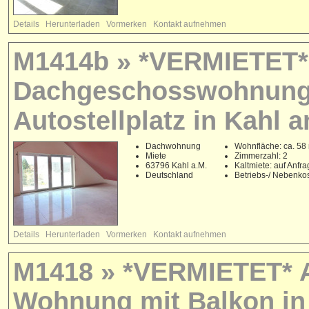
Details
Herunterladen
Vormerken
Kontakt aufnehmen
M1414b » *VERMIETET* 
Dachgeschosswohnung 
Autostellplatz in Kahl 
Dachwohnung
Wohnfläche: ca. 58
Miete
Zimmerzahl: 2
63796 Kahl a.M.
Kaltmiete: auf Anfr
Deutschland
Betriebs-/ Nebenko
Details
Herunterladen
Vormerken
Kontakt aufnehmen
M1418 » *VERMIETET* 
Wohnung mit Balkon in