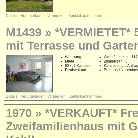
Details
Herunterladen
Vormerken
Kontakt aufnehmen
M1439 » *VERMIETET* 5
mit Terrasse und Garten
Wohnung
Wohnfläche: ca. 117
Miete
Zimmerzahl: 5
63791 Karlstein
Kaltmiete: auf Anfra
Deutschland
Betriebs-/ Nebenko
Details
Herunterladen
Vormerken
Kontakt aufnehmen
1970 » *VERKAUFT* Frei
Zweifamilienhaus mit G