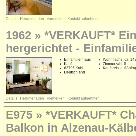
Details
Herunterladen
Vormerken
Kontakt aufnehmen
1962 » *VERKAUFT* Ein
hergerichtet - Einfamil
Einfamilienhaus
Wohnfläche: ca. 14
Kauf
Zimmerzahl: 5
63796 Kahl
Kaufpreis: auf Anfr
Deutschland
Details
Herunterladen
Vormerken
Kontakt aufnehmen
E975 » *VERKAUFT* Cha
Balkon in Alzenau-Kälb