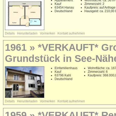
Appartement
Wohnfläche: ca. 56 m²
Kauf
Zimmerzahl: 2
63454 Hanau
Kaufpreis: auf Anfrage
Deutschland
Hausgeld: ca. 210,00
Details
Herunterladen
Vormerken
Kontakt aufnehmen
1961 » *VERKAUFT* Gr
Grundstück in See-Näh
Einfamilienhaus
Wohnfläche: ca. 16
Kauf
Zimmerzahl: 6
63796 Kahl
Kaufpreis: 368.000
Deutschland
Details
Herunterladen
Vormerken
Kontakt aufnehmen
1959 » *VERKAUFT* Ren