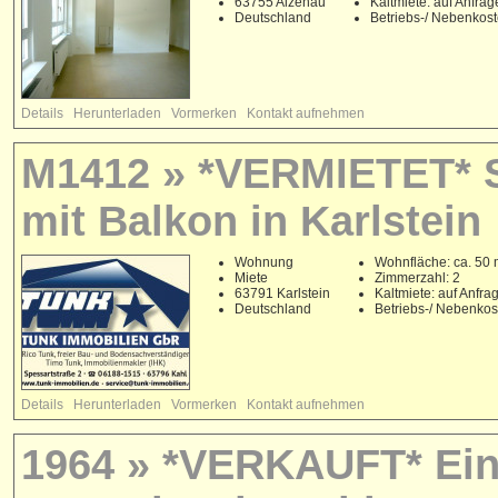
63755 Alzenau
Kaltmiete: auf Anfrag
Deutschland
Betriebs-/ Nebenkos
Details
Herunterladen
Vormerken
Kontakt aufnehmen
M1412 » *VERMIETET* 
mit Balkon in Karlstein
Wohnung
Wohnfläche: ca. 50 
Miete
Zimmerzahl: 2
63791 Karlstein
Kaltmiete: auf Anfra
Deutschland
Betriebs-/ Nebenko
Details
Herunterladen
Vormerken
Kontakt aufnehmen
1964 » *VERKAUFT* Ein