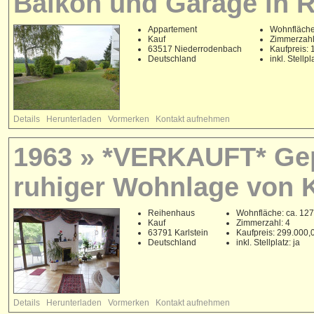
Balkon und Garage in 
Appartement
Wohnfläche
Kauf
Zimmerzahl
63517 Niederrodenbach
Kaufpreis:
Deutschland
inkl. Stellpl
Details
Herunterladen
Vormerken
Kontakt aufnehmen
1963 » *VERKAUFT* Gep
ruhiger Wohnlage von K
Reihenhaus
Wohnfläche: ca. 127
Kauf
Zimmerzahl: 4
63791 Karlstein
Kaufpreis: 299.000
Deutschland
inkl. Stellplatz: ja
Details
Herunterladen
Vormerken
Kontakt aufnehmen