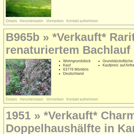
Details
Herunterladen
Vormerken
Kontakt aufnehmen
B965b » *Verkauft* Rari
renaturiertem Bachlauf
Wohngrundstück
Grundstücksfläche:
Kauf
Kaufpreis: auf Anfr
63776 Mömbris
Deutschland
Details
Herunterladen
Vormerken
Kontakt aufnehmen
1951 » *Verkauft* Char
Doppelhaushälfte in Ka