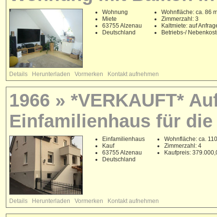
Wohnung
Wohnfläche: ca. 86 
Miete
Zimmerzahl: 3
63755 Alzenau
Kaltmiete: auf Anfrag
Deutschland
Betriebs-/ Nebenkos
Details
Herunterladen
Vormerken
Kontakt aufnehmen
1966 » *VERKAUFT* Auf
Einfamilienhaus für die 
Einfamilienhaus
Wohnfläche: ca. 11
Kauf
Zimmerzahl: 4
63755 Alzenau
Kaufpreis: 379.000
Deutschland
Details
Herunterladen
Vormerken
Kontakt aufnehmen