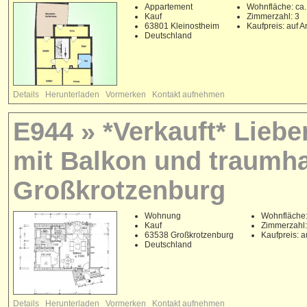
Appartement
Wohnfläche: ca.
Kauf
Zimmerzahl: 3
63801 Kleinostheim
Kaufpreis: auf A
Deutschland
Details
Herunterladen
Vormerken
Kontakt aufnehmen
E944 » *Verkauft* Lieb
mit Balkon und traumha
Großkrotzenburg
Wohnung
Wohnfläche:
Kauf
Zimmerzahl:
63538 Großkrotzenburg
Kaufpreis: a
Deutschland
Details
Herunterladen
Vormerken
Kontakt aufnehmen