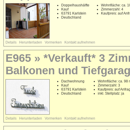
Doppelhaushälfte
Wohnfläche: ca. 1
Kauf
Zimmerzahl: 4
63791 Karlstein
Kaufpreis: auf Anf
Deutschland
Details
Herunterladen
Vormerken
Kontakt aufnehmen
E965 » *Verkauft* 3 Zi
Balkonen und Tiefgarage
Dachwohnung
Wohnfläche: ca. 98 
Kauf
Zimmerzahl: 3
63791 Karlstein
Kaufpreis: auf Anfra
Deutschland
inkl. Stellplatz: ja
Details
Herunterladen
Vormerken
Kontakt aufnehmen