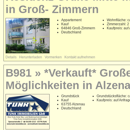
in Groß- Zimmern
Appartement
Wohnfläche: c
Kauf
Zimmerzahl: 2
64846 Groß-Zimmern
Kaufpreis: auf
Deutschland
Details
Herunterladen
Vormerken
Kontakt aufnehmen
B981 » *Verkauft* Große
Möglichkeiten in Alzena
Grundstück
Grundstücksfläche: c
Kauf
Kaufpreis: auf Anfrag
63755 Alzenau
Deutschland