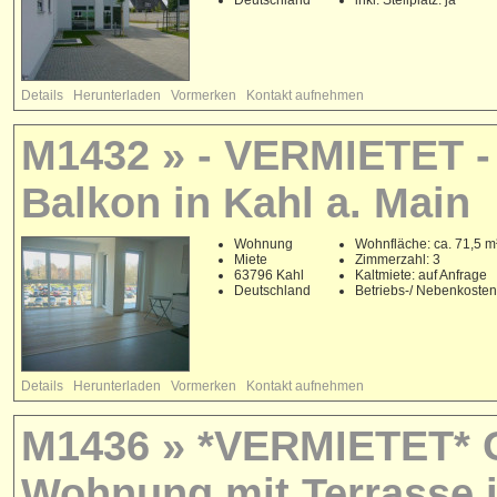
Details
Herunterladen
Vormerken
Kontakt aufnehmen
M1432 » - VERMIETET - B
Balkon in Kahl a. Main
Wohnung
Wohnfläche: ca. 71,5 m
Miete
Zimmerzahl: 3
63796 Kahl
Kaltmiete: auf Anfrage
Deutschland
Betriebs-/ Nebenkoste
Details
Herunterladen
Vormerken
Kontakt aufnehmen
M1436 » *VERMIETET* G
Wohnung mit Terrasse 