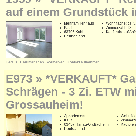
auf einem Grundstück i
Mehrfamilienhaus
Wohnfläche: ca. 5
Kauf
Zimmerzahl: 18
63796 Kahl
Kaufpreis: auf Anf
Deutschland
Details
Herunterladen
Vormerken
Kontakt aufnehmen
E973 » *VERKAUFT* Ga
Schrägen - 3 Zi. ETW m
Grossauheim!
Appartement
Wohnfläc
Kauf
Zimmerza
63457 Hanau-Großauheim
Kaufpreis
Deutschland