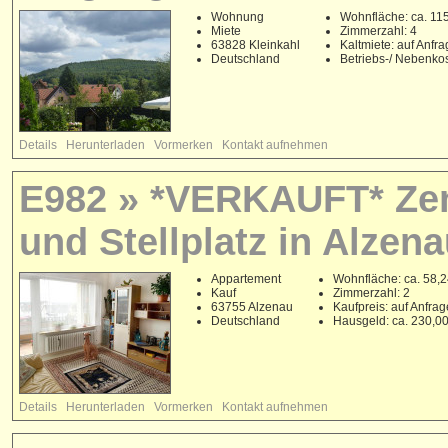
Wohnung
Wohnfläche: ca. 11
Miete
Zimmerzahl: 4
63828 Kleinkahl
Kaltmiete: auf Anfr
Deutschland
Betriebs-/ Nebenko
Details
Herunterladen
Vormerken
Kontakt aufnehmen
E982 » *VERKAUFT* Zent
und Stellplatz in Alzena
Appartement
Wohnfläche: ca. 58,2
Kauf
Zimmerzahl: 2
63755 Alzenau
Kaufpreis: auf Anfrag
Deutschland
Hausgeld: ca. 230,0
Details
Herunterladen
Vormerken
Kontakt aufnehmen