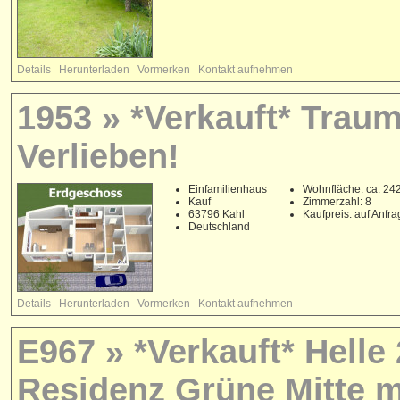
Details
Herunterladen
Vormerken
Kontakt aufnehmen
1953 » *Verkauft* Trau
Verlieben!
Einfamilienhaus
Wohnfläche: ca. 24
Kauf
Zimmerzahl: 8
63796 Kahl
Kaufpreis: auf Anfr
Deutschland
Details
Herunterladen
Vormerken
Kontakt aufnehmen
E967 » *Verkauft* Hell
Residenz Grüne Mitte m