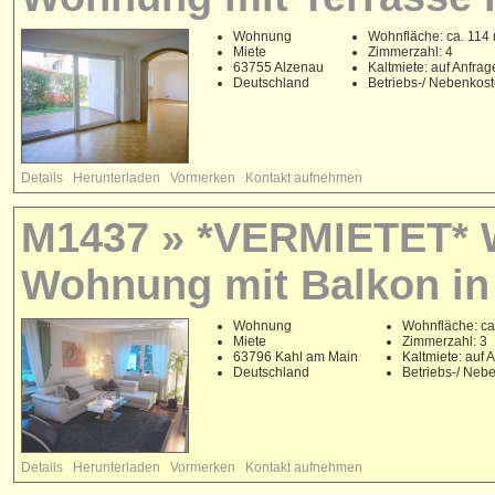
Wohnung
Wohnfläche: ca. 114
Miete
Zimmerzahl: 4
63755 Alzenau
Kaltmiete: auf Anfrag
Deutschland
Betriebs-/ Nebenkos
Details
Herunterladen
Vormerken
Kontakt aufnehmen
M1437 » *VERMIETET* 
Wohnung mit Balkon in
Wohnung
Wohnfläche: ca
Miete
Zimmerzahl: 3
63796 Kahl am Main
Kaltmiete: auf 
Deutschland
Betriebs-/ Neb
Details
Herunterladen
Vormerken
Kontakt aufnehmen