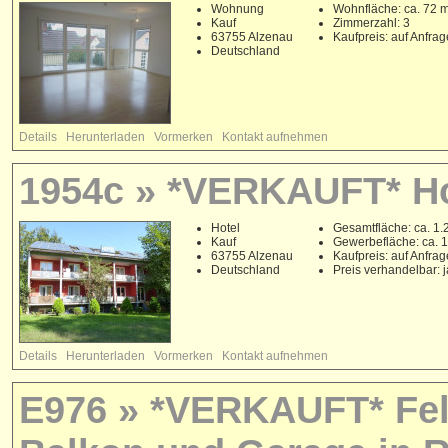
Wohnung
Wohnfläche: ca. 72 
Kauf
Zimmerzahl: 3
63755 Alzenau
Kaufpreis: auf Anfrag
Deutschland
Details
Herunterladen
Vormerken
Kontakt aufnehmen
1954c » *VERKAUFT* Ho
Hotel
Gesamtfläche: ca. 1.
Kauf
Gewerbefläche: ca. 
63755 Alzenau
Kaufpreis: auf Anfrag
Deutschland
Preis verhandelbar: j
Details
Herunterladen
Vormerken
Kontakt aufnehmen
E976 » *VERKAUFT* Feld