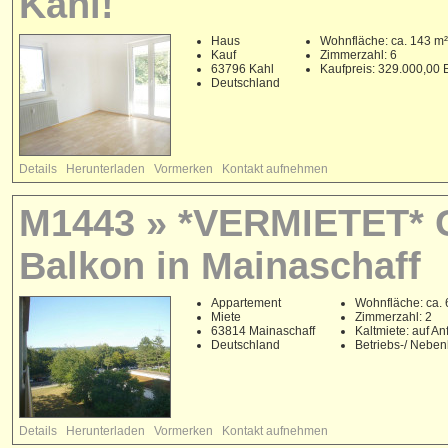
Kahl!
Haus
Wohnfläche: ca. 143 m²
Kauf
Zimmerzahl: 6
63796 Kahl
Kaufpreis: 329.000,00
Deutschland
Details
Herunterladen
Vormerken
Kontakt aufnehmen
M1443 » *VERMIETET* G
Balkon in Mainaschaff
Appartement
Wohnfläche: ca. 
Miete
Zimmerzahl: 2
63814 Mainaschaff
Kaltmiete: auf An
Deutschland
Betriebs-/ Nebe
Details
Herunterladen
Vormerken
Kontakt aufnehmen