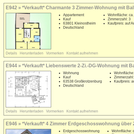
E942 » *Verkauft* Charmante 3 Zimmer-Wohnung mit Bal
Appartement
Wohnfläche: ca.
Kauf
Zimmerzahl: 3
63801 Kleinostheim
Kaufpreis: auf A
Deutschland
Details
Herunterladen
Vormerken
Kontakt aufnehmen
E944 » *Verkauft* Liebenswerte 2-Zi.-DG-Wohnung mit B
Wohnung
Wohnfläche:
Kauf
Zimmerzahl:
63538 Großkrotzenburg
Kaufpreis: a
Deutschland
Details
Herunterladen
Vormerken
Kontakt aufnehmen
E946 » *Verkauft* 4 Zimmer Erdgeschosswohnung über 2 
Erdgeschosswohnung
Wohnfläche: c