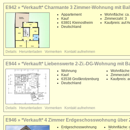
E942 » *Verkauft* Charmante 3 Zimmer-Wohnung mit Bal
Appartement
Wohnfläche: ca.
Kauf
Zimmerzahl: 3
63801 Kleinostheim
Kaufpreis: auf A
Deutschland
Details
Herunterladen
Vormerken
Kontakt aufnehmen
E944 » *Verkauft* Liebenswerte 2-Zi.-DG-Wohnung mit B
Wohnung
Wohnfläche:
Kauf
Zimmerzahl:
63538 Großkrotzenburg
Kaufpreis: a
Deutschland
Details
Herunterladen
Vormerken
Kontakt aufnehmen
E946 » *Verkauft* 4 Zimmer Erdgeschosswohnung über 2 
Erdgeschosswohnung
Wohnfläche: c